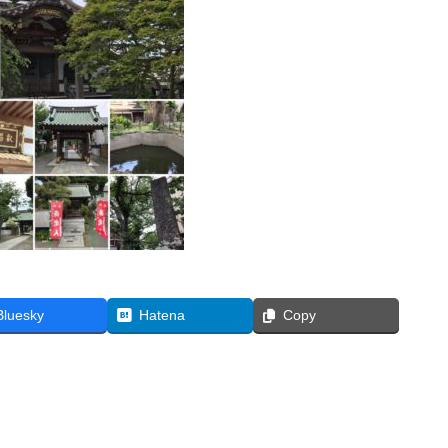
Bluesky
Hatena
Copy