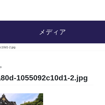
メディア
c10d1-2.jpg
o
a80d-1055092c10d1-2.jpg