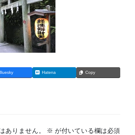
Bluesky
Hatena
Copy
はありません。
※
が付いている欄は必須