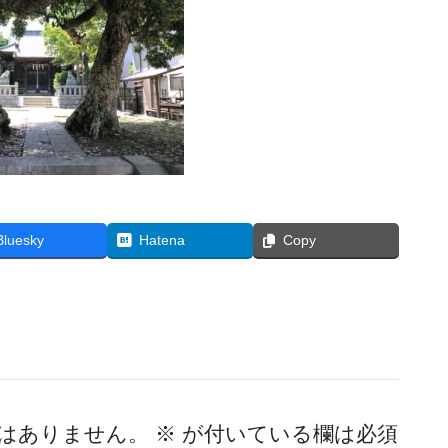
Bluesky
Hatena
Copy
はありません。
※
が付いている欄は必須