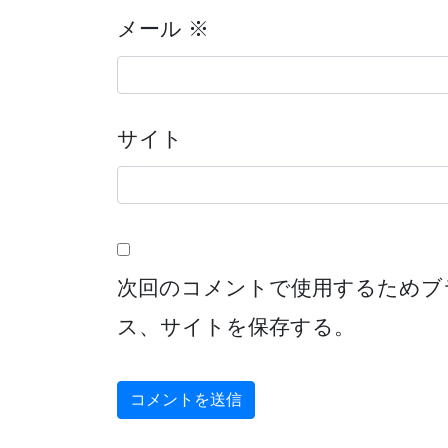
メール
※
サイト
次回のコメントで使用するためブ
ス、サイトを保存する。