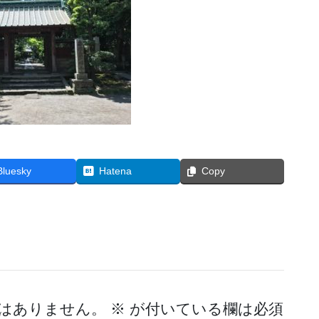
Bluesky
Hatena
Copy
はありません。
※
が付いている欄は必須