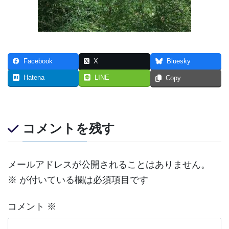
Facebook
X
Bluesky
Hatena
LINE
Copy
コメントを残す
メールアドレスが公開されることはありません。
※
が付いている欄は必須項目です
コメント
※