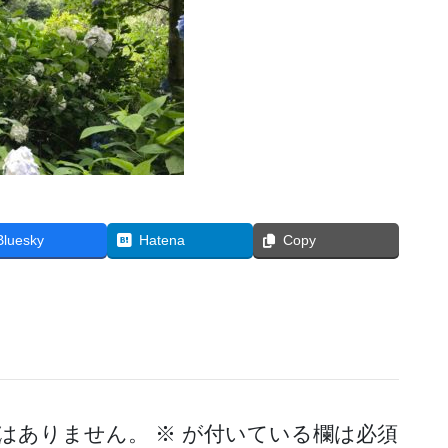
Bluesky
Hatena
Copy
はありません。
※
が付いている欄は必須