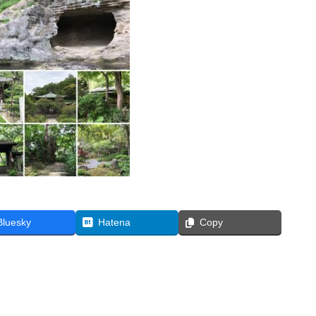
Bluesky
Hatena
Copy