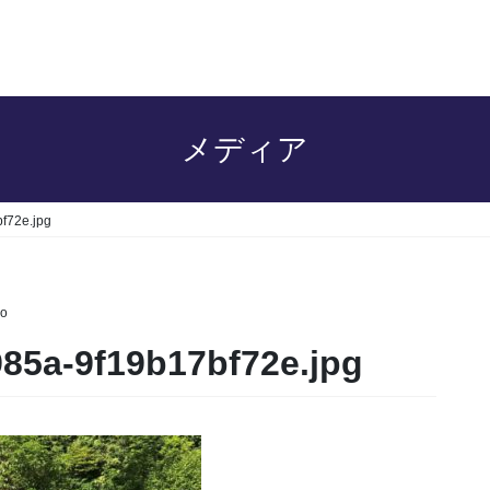
メディア
f72e.jpg
o
985a-9f19b17bf72e.jpg