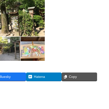
Bluesky
Hatena
Copy