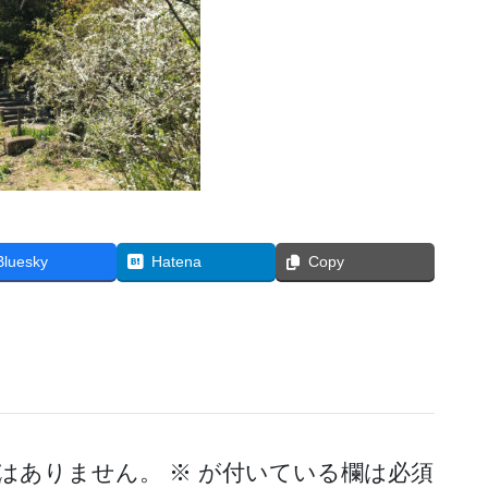
Bluesky
Hatena
Copy
はありません。
※
が付いている欄は必須