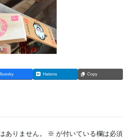
Bluesky
Hatena
Copy
はありません。
※
が付いている欄は必須