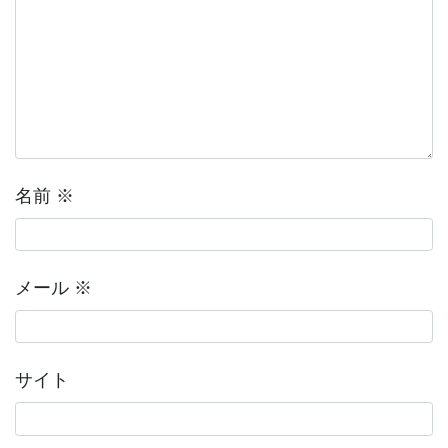
名前
※
メール
※
サイト