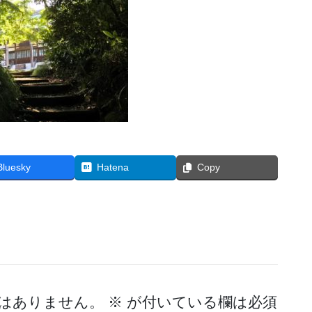
Bluesky
Hatena
Copy
はありません。
※
が付いている欄は必須