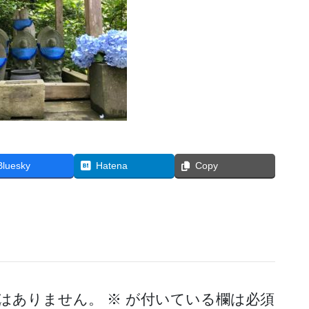
Bluesky
Hatena
Copy
はありません。
※
が付いている欄は必須