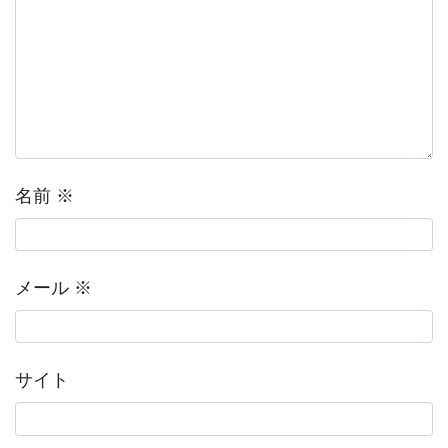
名前
※
メール
※
サイト