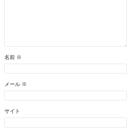
名前
※
メール
※
サイト