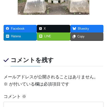
Facebook
X
Bluesky
Hatena
LINE
Copy
コメントを残す
メールアドレスが公開されることはありません。
※
が付いている欄は必須項目です
コメント
※