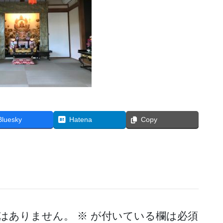
Bluesky
Hatena
Copy
はありません。
※
が付いている欄は必須